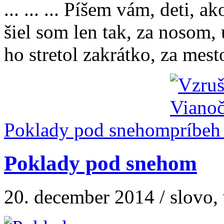
... ... ... Píšem vám, deti, 
šiel som len tak, za nosom,
ho stretol zakrátko, za mest
Poklady pod snehom
Poklady pod snehom
20. december 2014 / slovo, 