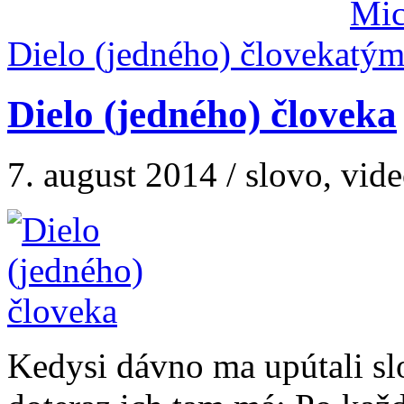
Dielo (jedného) človeka
Dielo (jedného) človeka
7. august 2014 / slovo, vide
Kedysi dávno ma upútali slo