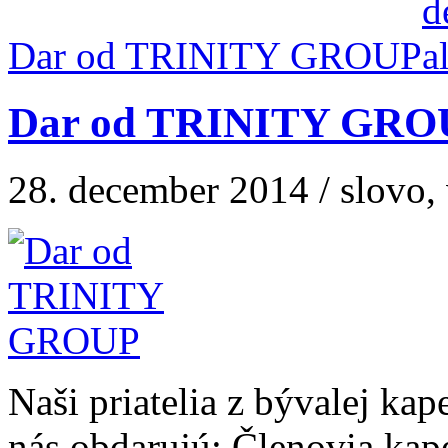
Dar od TRINITY GROUP
Dar od TRINITY GRO
28. december 2014 / slovo, 
Naši priatelia z bývalej kap
nás obdarujú: Členovia kap