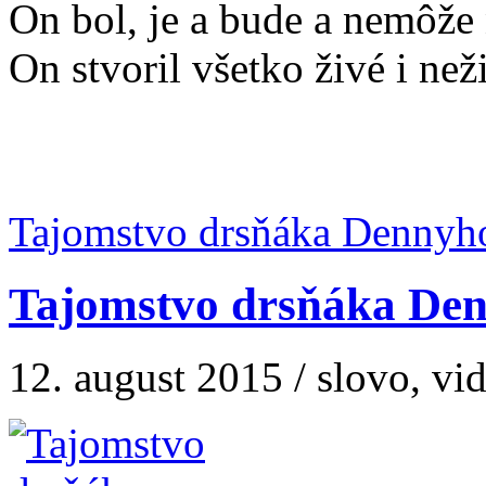
On bol, je a bude a nemôže 
On stvoril všetko živé i neži
Tajomstvo drsňáka Dennyho
Tajomstvo drsňáka Denn
12. august 2015 / slovo, vi