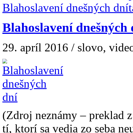
Blahoslavení dnešných dní
Blahoslavení dnešných 
29. apríl 2016 / slovo, vide
(Zdroj neznámy – preklad z 
tí, ktorí sa vedia zo seba ne