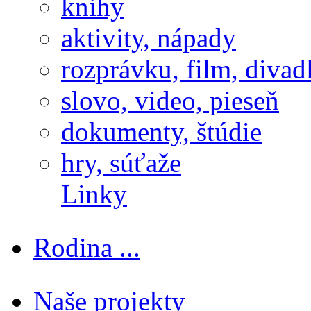
knihy
aktivity, nápady
rozprávku, film, divad
slovo, video, pieseň
dokumenty, štúdie
hry, súťaže
Linky
Rodina ...
Naše projekty