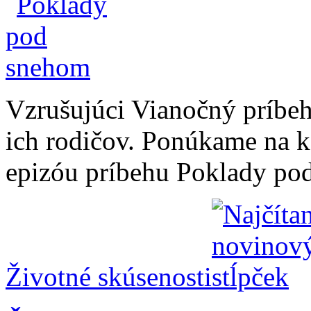
Vzrušujúci Vianočný príbeh p
ich rodičov. Ponúkame na k
epizóu príbehu Poklady pod
Životné skúsenosti