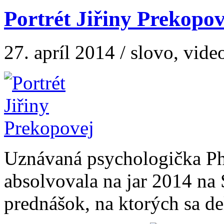
Portrét Jiřiny Prekopov
27. apríl 2014 / slovo, vide
Uznávaná psychologička Ph
absolvovala na jar 2014 na 
prednášok, na ktorých sa del