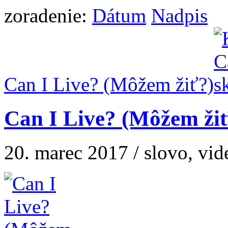
zoradenie:
Dátum
Nadpis
Can I Live? (Môžem žiť?)
Can I Live? (Môžem ži
20. marec 2017 / slovo, vid