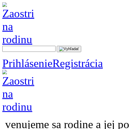
Prihlásenie
Registrácia
venujeme sa rodine a jej p