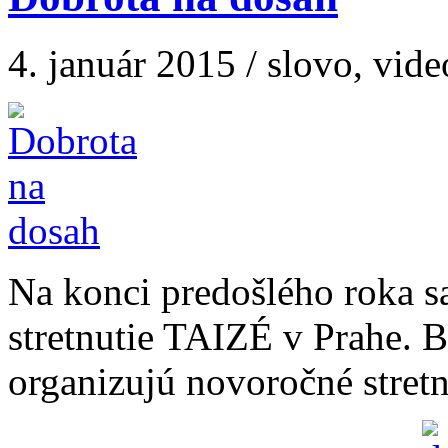
4. január 2015 / slovo, vide
Na konci predošlého roka s
stretnutie TAIZÉ v Prahe. B
organizujú novoročné stret