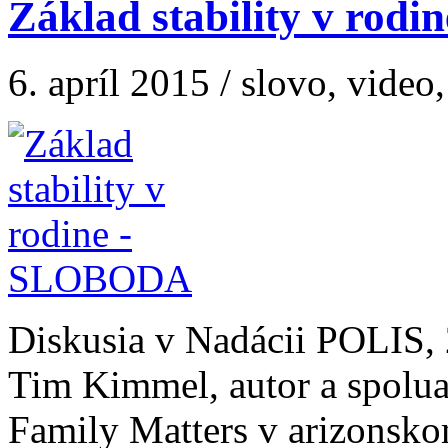
Základ stability v ro
6. apríl 2015 / slovo, video
Diskusia v Nadácii POLIS, 
Tim Kimmel, autor a spoluau
Family Matters v arizonsk