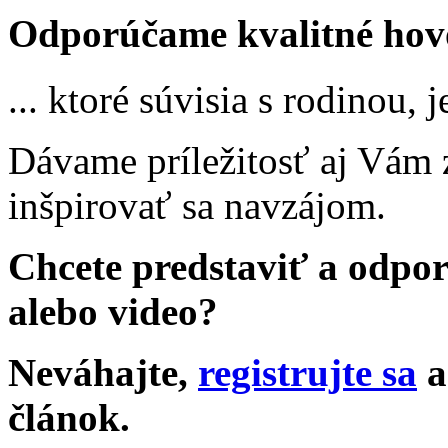
Odporúčame kvalitné hovor
... ktoré súvisia s rodinou,
Dávame príležitosť aj Vám z
inšpirovať sa navzájom.
Chcete predstaviť a odpo
alebo video?
Neváhajte,
registrujte sa
a
článok.