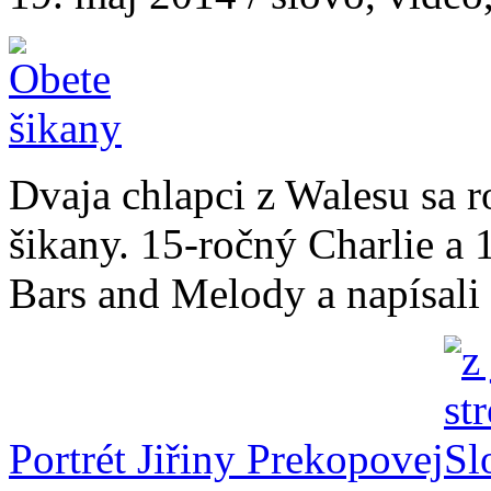
Dvaja chlapci z Walesu sa 
šikany. 15-ročný Charlie a 
Bars and Melody a napísali 
Portrét Jiřiny Prekopovej