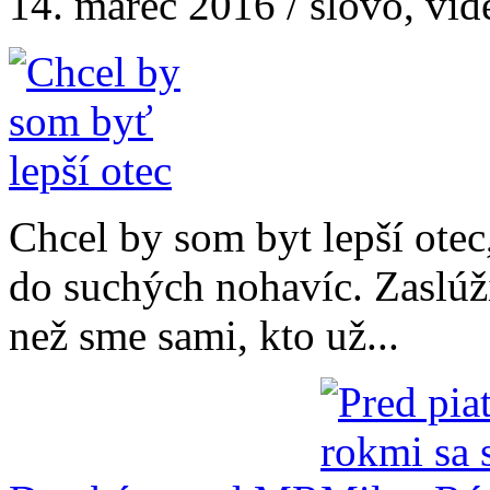
14. marec 2016 / slovo, vid
Chcel by som byt lepší otec,
do suchých nohavíc. Zaslúž
než sme sami, kto už...