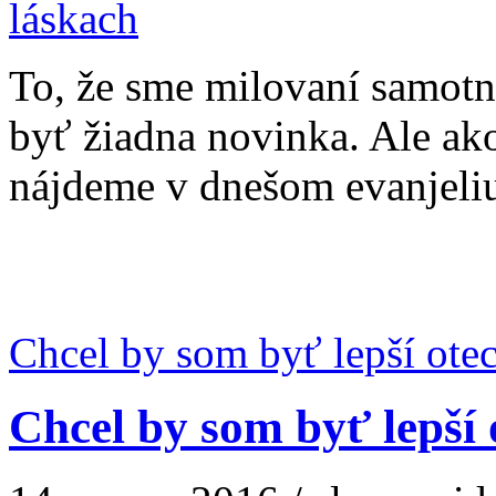
To, že sme milovaní samot
byť žiadna novinka. Ale ak
nájdeme v dnešom evanjeliu 
Chcel by som byť lepší ote
Chcel by som byť lepší 