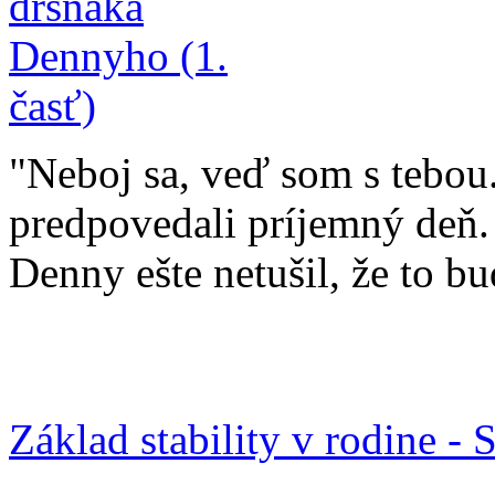
"Neboj sa, veď som s tebou.
predpovedali príjemný deň
Denny ešte netušil, že to bu
Základ stability v rodine