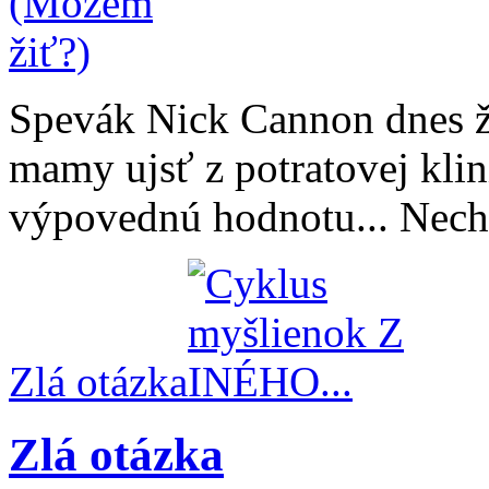
Spevák Nick Cannon dnes ž
mamy ujsť z potratovej klin
výpovednú hodnotu... Nech 
Zlá otázka
Zlá otázka