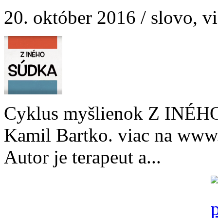
20. október 2016 / slovo, v
Cyklus myšlienok Z INÉHO
Kamil Bartko. viac na www
Autor je terapeut a...