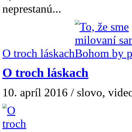
neprestanú...
O troch láskach
O troch láskach
10. apríl 2016 / slovo, vide