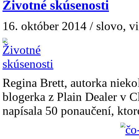
Životné skúsenosti
16. október 2014 / slovo, v
Regina Brett, autorka nieko
blogerka z Plain Dealer v C
napísala 50 ponaučení, ktoré 