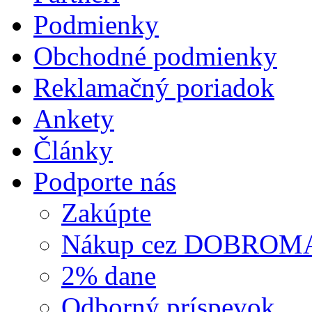
Podmienky
Obchodné podmienky
Reklamačný poriadok
Ankety
Články
Podporte nás
Zakúpte
Nákup cez DOBROM
2% dane
Odborný príspevok