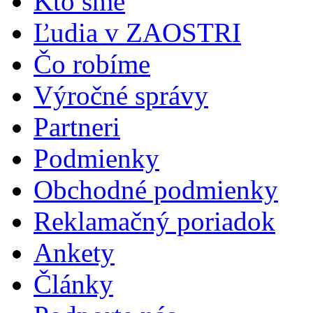
Kto sme
Ľudia v ZAOSTRI
Čo robíme
Výročné správy
Partneri
Podmienky
Obchodné podmienky
Reklamačný poriadok
Ankety
Články