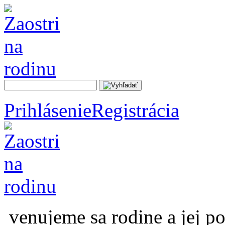
Prihlásenie
Registrácia
venujeme sa rodine a jej p