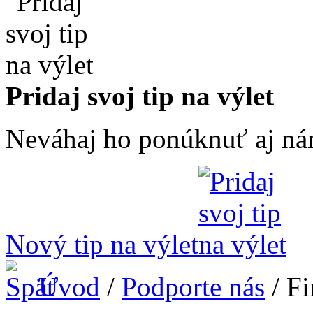
Pridaj svoj tip na výlet
Neváhaj ho ponúknuť aj ná
Nový tip na výlet
Úvod
/
Podporte nás
/ Fi