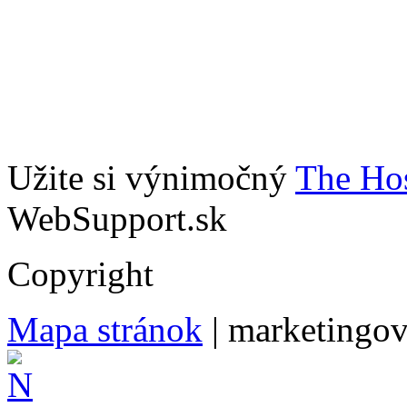
Užite si výnimočný
The Hos
WebSupport.sk
Copyright
Mapa stránok
| marketingo