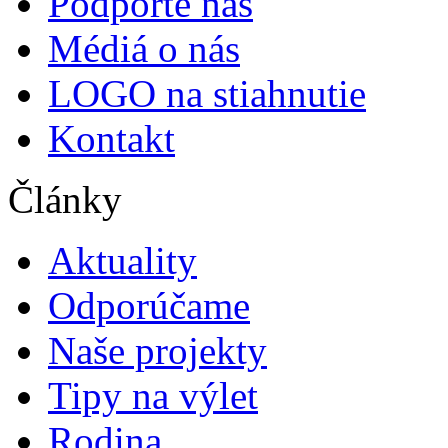
Podporte nás
Médiá o nás
LOGO na stiahnutie
Kontakt
Články
Aktuality
Odporúčame
Naše projekty
Tipy na výlet
Rodina ...