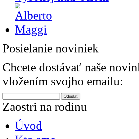
Posielanie noviniek
Chcete dostávať naše novink
vložením svojho emailu:
Odoslať
Zaostri na rodinu
Úvod