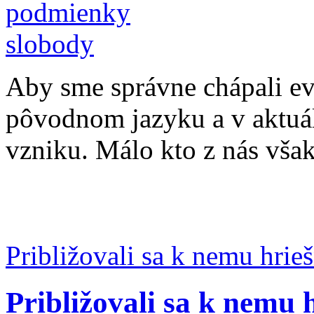
Aby sme správne chápali evan
pôvodnom jazyku a v aktuá
vzniku. Málo kto z nás však
Približovali sa k nemu hrieš
Približovali sa k nemu h