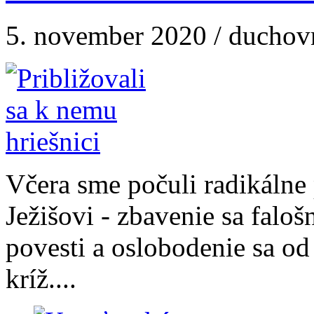
5. november 2020 / duchov
Včera sme počuli radikáln
Ježišovi - zbavenie sa faloš
povesti a oslobodenie sa od
kríž....