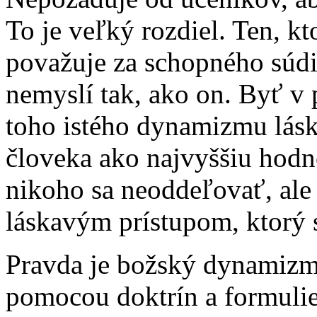
To je veľký rozdiel. Ten, kt
považuje za schopného súdi
nemyslí tak, ako on. Byť v
toho istého dynamizmu lás
človeka ako najvyššiu hod
nikoho sa neoddeľovať, ale
láskavým prístupom, ktorý 
Pravda je božský dynamizmu
pomocou doktrín a formulie