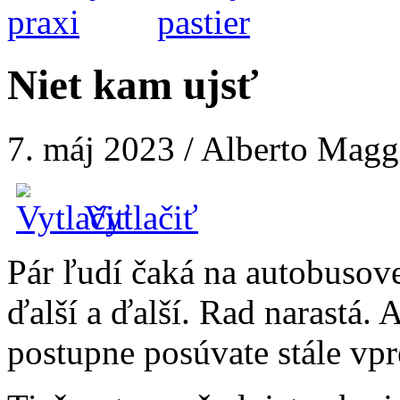
Niet kam ujsť
7. máj 2023 / Alberto Mag
Vytlačiť
Pár ľudí čaká na autobusove
ďalší a ďalší. Rad narastá. 
postupne posúvate stále vpr