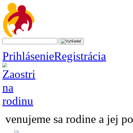
Prihlásenie
Registrácia
venujeme sa rodine a jej p