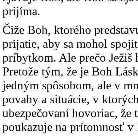
prijíma.
Čiže Boh, ktorého predstavu
prijatie, aby sa mohol spoj
príbytkom. Ale prečo Ježiš
Pretože tým, že je Boh Lásk
jedným spôsobom, ale v mn
povahy a situácie, v ktorýc
ubezpečovaní hovoriac, že t
poukazuje na prítomnosť v 