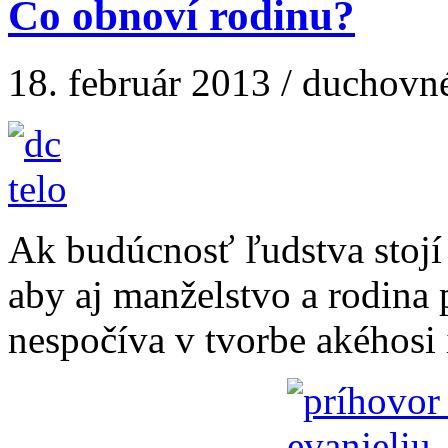
Čo obnoví rodinu?
18. február 2013 / duchovn
Ak budúcnosť ľudstva stojí 
aby aj manželstvo a rodina
nespočíva v tvorbe akéhosi i