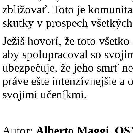
zbližovať. Toto je komunit
skutky v prospech všetkých
Ježiš hovorí, že toto všetko
aby spolupracoval so svojim
ubezpečuje, že jeho smrť n
práve ešte intenzívnejšie a 
svojimi učeníkmi.
Autor:
Alberto Maggi, O