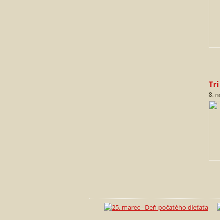
Tr
8. 