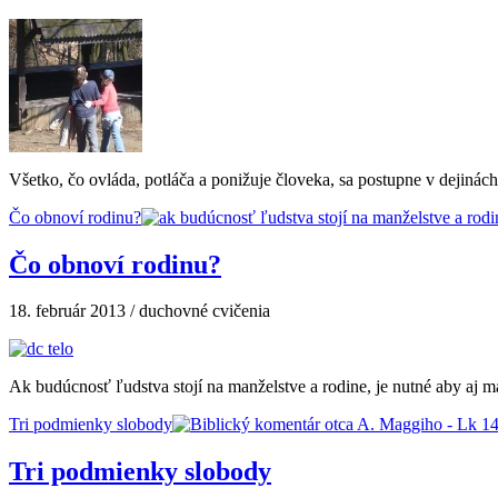
Všetko, čo ovláda, potláča a ponižuje človeka, sa postupne v dejinách
Čo obnoví rodinu?
Čo obnoví rodinu?
18. február 2013 / duchovné cvičenia
Ak budúcnosť ľudstva stojí na manželstve a rodine, je nutné aby aj m
Tri podmienky slobody
Tri podmienky slobody