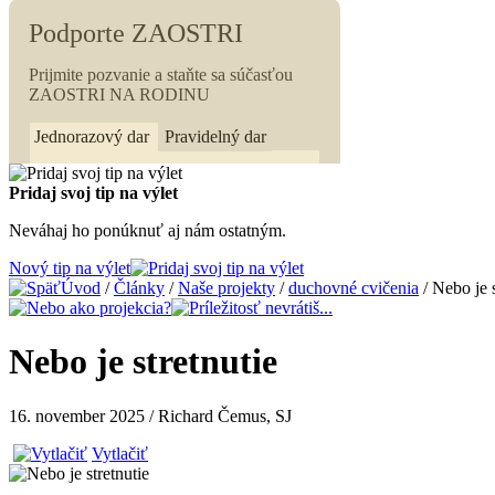
Pridaj svoj tip na výlet
Neváhaj ho ponúknuť aj nám ostatným.
Nový tip na výlet
Úvod
/
Články
/
Naše projekty
/
duchovné cvičenia
/ Nebo je s
Nebo je stretnutie
16. november 2025 / Richard Čemus, SJ
Vytlačiť