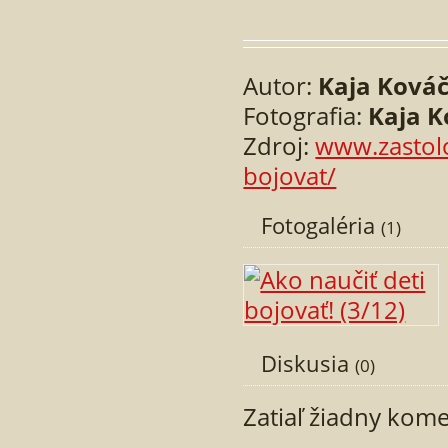
Autor:
Kaja Ková
Fotografia:
Kaja 
Zdroj:
www.zastolo
bojovat/
Fotogaléria
(1)
Diskusia
(0)
Zatiaľ žiadny kom