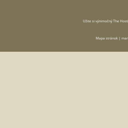
Užite si výnimočný
The Hosti
Mapa stránok
| mar