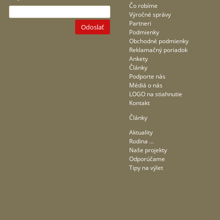
Čo robíme
Výročné správy
Partneri
Odoslať
Podmienky
Obchodné podmienky
Reklamačný poriadok
Ankety
Články
Podporte nás
Médiá o nás
LOGO na stiahnutie
Kontakt
Články
Aktuality
Rodina ...
Naše projekty
Odporúčame
Tipy na výlet