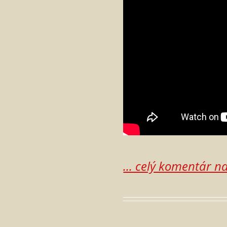
... celý komentár n