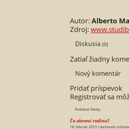
Autor:
Alberto M
Zdroj:
www.studibib
Diskusia
(0)
Zatiaľ žiadny kom
Nový komentár
Pridať príspevok
Registrovať sa mô
Podobné články
Čo obnoví rodinu?
18. február 2013 / duchovné cvičeni