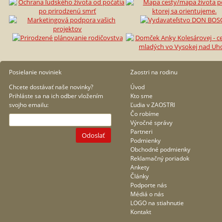
Posielanie noviniek
Zaostri na rodinu
Chcete dostávať naše novinky?
Úvod
Prihláste sa na ich odber vložením
Kto sme
svojho emailu:
Ľudia v ZAOSTRI
Čo robíme
Výročné správy
Partneri
Odoslať
Podmienky
Obchodné podmienky
Reklamačný poriadok
Ankety
Články
Podporte nás
Médiá o nás
LOGO na stiahnutie
Kontakt