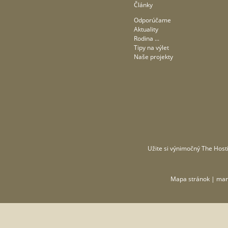
Články
Odporúčame
Aktuality
Rodina ...
Tipy na výlet
Naše projekty
Užite si výnimočný
The Hosti
Mapa stránok
| mar