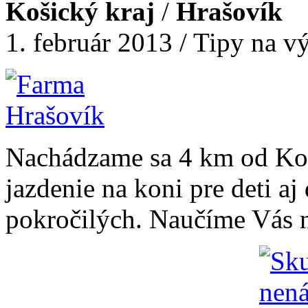
Košický kraj
/
Hrašovík
1. február 2013 / Tipy na vý
Nachádzame sa 4 km od Koš
jazdenie na koni pre deti aj
pokročilých. Naučíme Vás ni