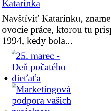
Navštíviť Katarínku, znamen
ovocie práce, ktorou tu pri
1994, kedy bola...