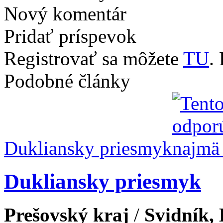
Nový komentár
Pridať príspevok
Registrovať sa môžete
TU
.
Podobné články
Dukliansky priesmyk
Dukliansky priesmyk
Prešovský kraj
/
Svidník,