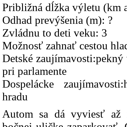
Približná dĺžka výletu (km 
Odhad prevýšenia (m): ?
Zvládnu to deti veku: 3
Možnosť zahnať cestou hlad
Detské zaujímavosti:pekný
pri parlamente
Dospelácke zaujímavosti
hradu
Autom sa dá vyviesť až 
bočnej uličke zaparkovať. 