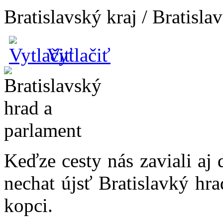
Bratislavský kraj / Bratisla
Vytlačiť
Keďze cesty nás zaviali aj 
nechat újsť Bratislavký hr
kopci.