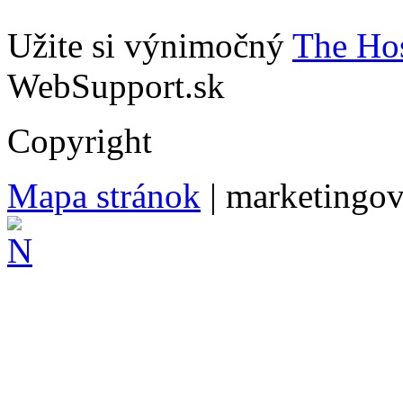
Užite si výnimočný
The Hos
WebSupport.sk
Copyright
Mapa stránok
| marketingo