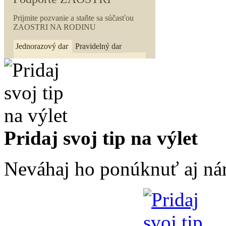
Pridaj svoj tip na výlet
Neváhaj ho ponúknuť aj ná