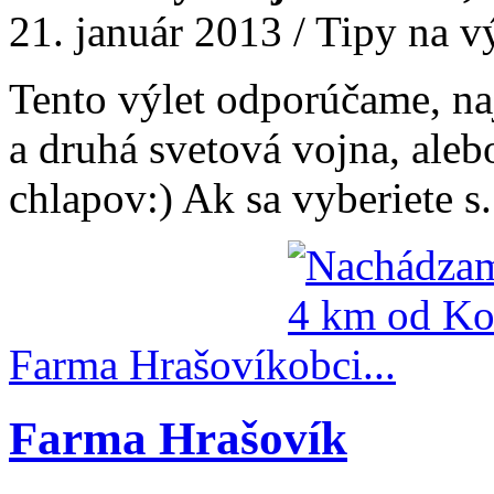
21. január 2013 / Tipy na v
Tento výlet odporúčame, naj
a druhá svetová vojna, al
chlapov:) Ak sa vyberiete s.
Farma Hrašovík
Farma Hrašovík