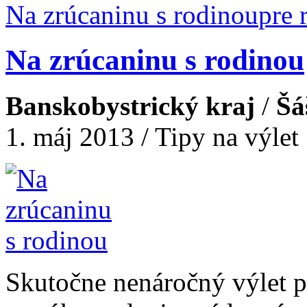
Na zrúcaninu s rodinou
Na zrúcaninu s rodinou
Banskobystrický kraj
/
Šá
1. máj 2013 / Tipy na výlet
Skutočne nenáročný výlet p