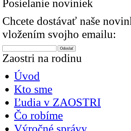
Posielanie noviniek
Chcete dostávať naše novink
vložením svojho emailu:
Odoslať
Zaostri na rodinu
Úvod
Kto sme
Ľudia v ZAOSTRI
Čo robíme
Výročné správy