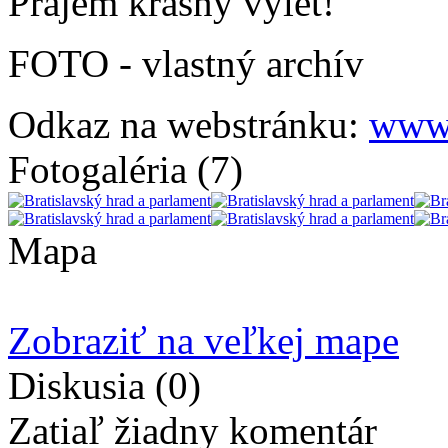
Prajem krásny výlet!
FOTO - vlastný archív
Odkaz na webstránku:
www.
Fotogaléria
(7)
Mapa
Zobraziť na veľkej mape
Diskusia
(0)
Zatiaľ žiadny komentár