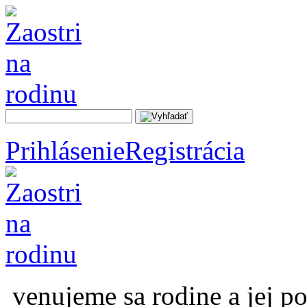
Prihlásenie
Registrácia
venujeme sa rodine a jej p