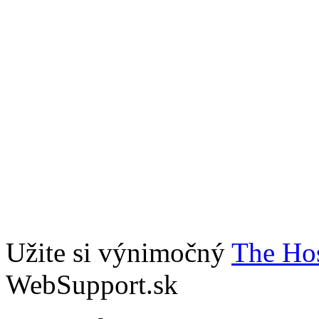
Užite si výnimočný
The Hos
WebSupport.sk