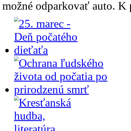
možné odparkovať auto. K p