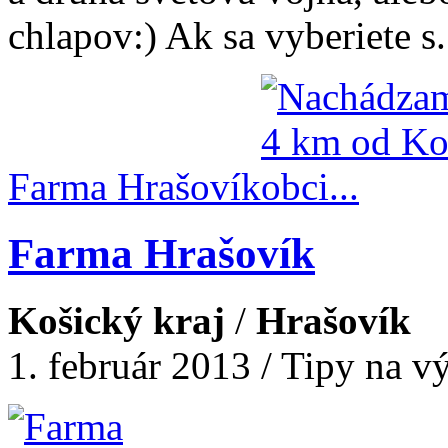
chlapov:) Ak sa vyberiete s.
Farma Hrašovík
Farma Hrašovík
Košický kraj
/
Hrašovík
1. február 2013 / Tipy na vý