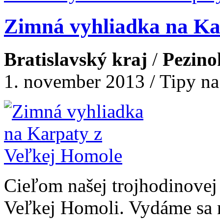
Zimná vyhliadka na Ka
Bratislavský kraj
/
Pezino
1. november 2013 / Tipy na
Cieľom našej trojhodinovej 
Veľkej Homoli. Vydáme sa n