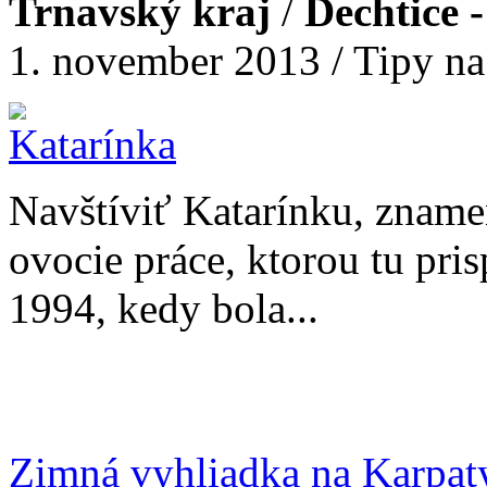
Trnavský kraj
/
Dechtice 
1. november 2013 / Tipy na
Navštíviť Katarínku, znamen
ovocie práce, ktorou tu pri
1994, kedy bola...
Zimná vyhliadka na Karpaty