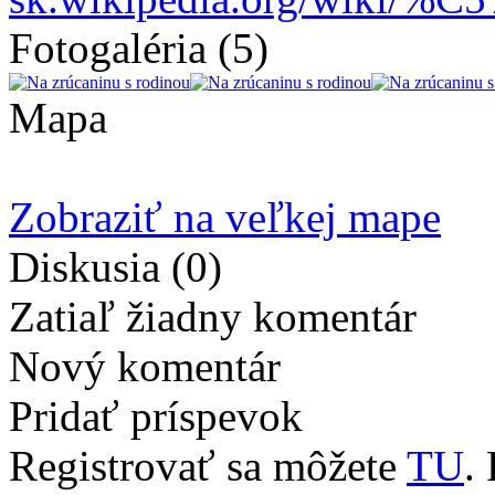
Fotogaléria
(5)
Mapa
Zobraziť na veľkej mape
Diskusia
(0)
Zatiaľ žiadny komentár
Nový komentár
Pridať príspevok
Registrovať sa môžete
TU
.