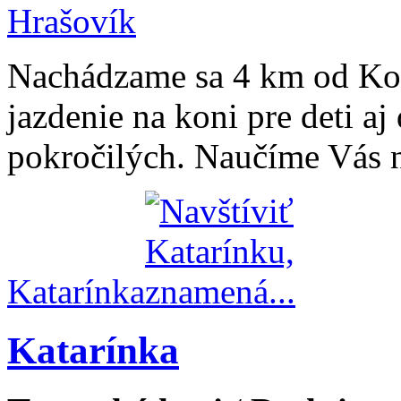
Nachádzame sa 4 km od Koš
jazdenie na koni pre deti aj
pokročilých. Naučíme Vás ni
Katarínka
Katarínka