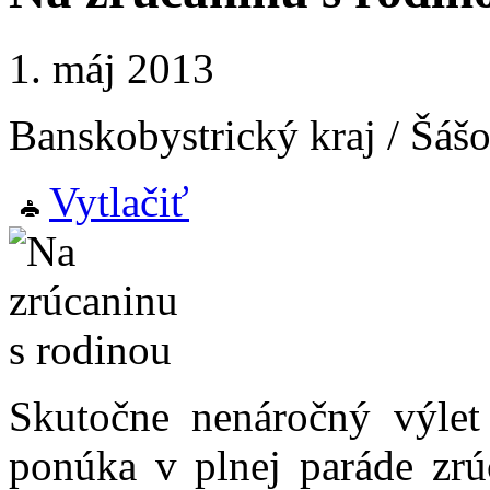
1. máj 2013
Banskobystrický kraj / Šáš
Vytlačiť
Skutočne nenáročný výlet
ponúka v plnej paráde zrú