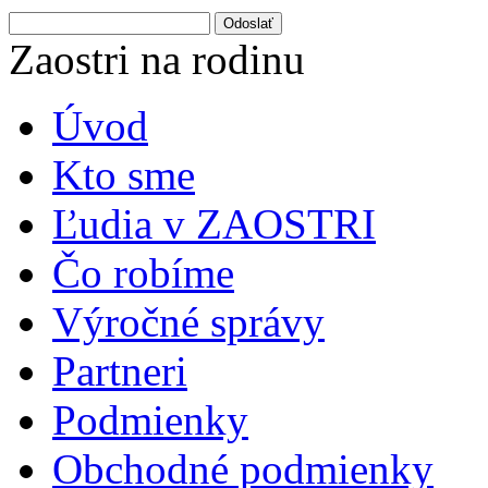
Odoslať
Zaostri na rodinu
Úvod
Kto sme
Ľudia v ZAOSTRI
Čo robíme
Výročné správy
Partneri
Podmienky
Obchodné podmienky