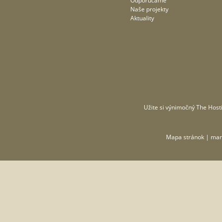
Odporúčame
Naše projekty
Aktuality
Užite si výnimočný
The Hosti
Mapa stránok
| mar