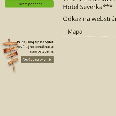
Hotel Severka***
Odkaz na webstrá
Mapa
Pridaj svoj tip na výlet
Neváhaj ho ponúknuť aj
nám ostatným.
Nový tip na výlet