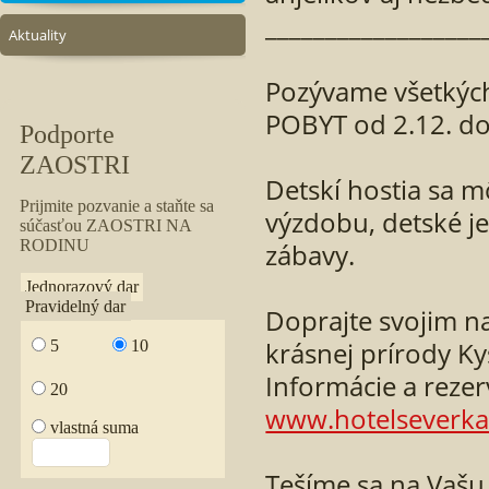
__________________
Aktuality
Pozývame všetkýc
POBYT od 2.12. do
Detskí hostia sa 
výzdobu, detské je
zábavy.
Doprajte svojim n
krásnej prírody Ky
Informácie a rezer
www.hotelseverka
Tešíme sa na Vašu