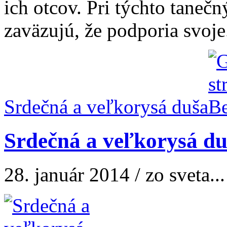
ich otcov. Pri týchto taneč
zaväzujú, že podporia svoje.
Srdečná a veľkorysá duša
Srdečná a veľkorysá du
28. január 2014 / zo sveta...