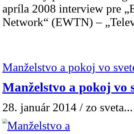
apríla 2008 interview pre „
Network“ (EWTN) – „Televíz
Manželstvo a pokoj vo svete
Manželstvo a pokoj vo s
28. január 2014 / zo sveta...