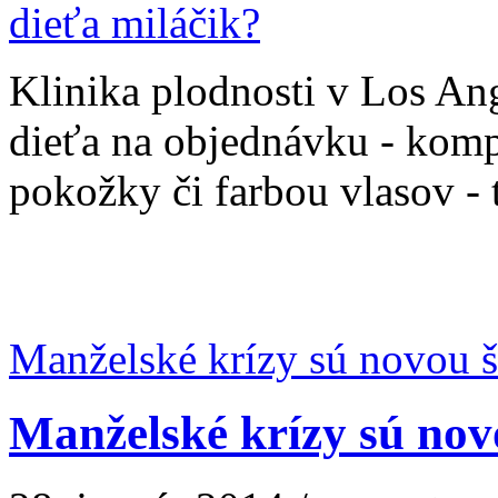
Klinika plodnosti v Los A
dieťa na objednávku - kom
pokožky či farbou vlasov - to
Manželské krízy sú novou 
Manželské krízy sú nov