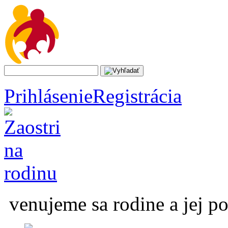
Prihlásenie
Registrácia
venujeme sa rodine a jej p