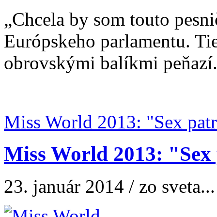
„Chcela by som touto pesni
Európskeho parlamentu. Tiež 
obrovskými balíkmi peňazí.
Miss World 2013: "Sex patrí
Miss World 2013: "Sex 
23. január 2014 / zo sveta...