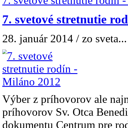
7. svetové stretnutie rodín -
7. svetové stretnutie ro
28. január 2014 / zo sveta...
Výber z príhovorov ale naj
príhovorov Sv. Otca Benedi
dokumentu Centrum pre rodi