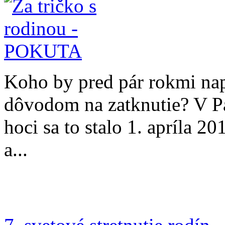
Koho by pred pár rokmi na
dôvodom na zatknutie? V Par
hoci sa to stalo 1. apríla 2
a...