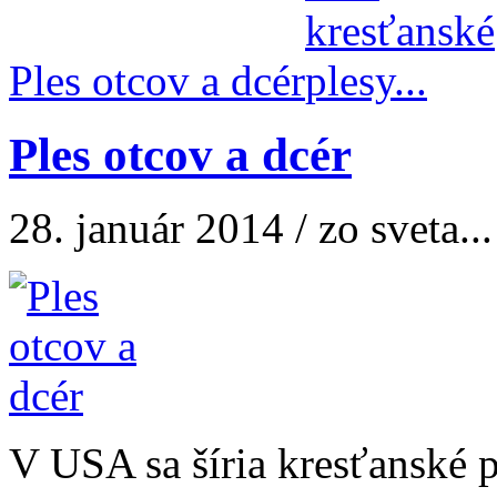
Ples otcov a dcér
Ples otcov a dcér
28. január 2014 / zo sveta...
V USA sa šíria kresťanské p