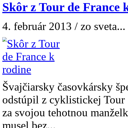
Skôr z Tour de France 
4. február 2013 / zo sveta...
Švajčiarsky časovkársky špe
odstúpil z cyklistickej Tour
za svojou tehotnou manželk
musel bez...