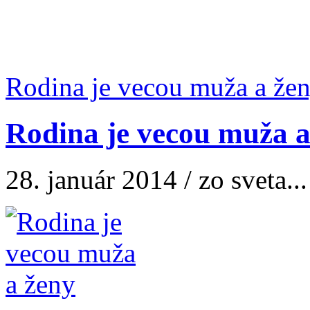
Rodina je vecou muža a že
Rodina je vecou muža a
28. január 2014 / zo sveta...