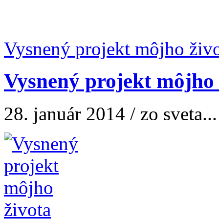
Vysnený projekt môjho živ
Vysnený projekt môjho 
28. január 2014 / zo sveta...