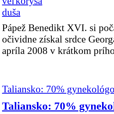
Pápež Benedikt XVI. si po
očividne získal srdce Georg
apríla 2008 v krátkom prího
Taliansko: 70% gynekológov
Taliansko: 70% gynekol