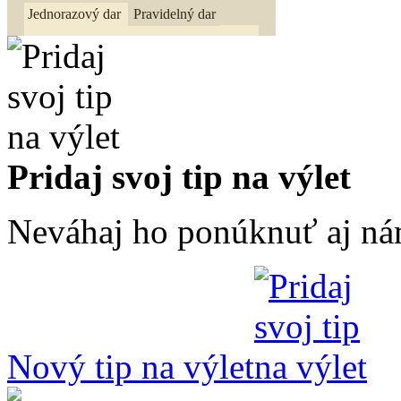
Pridaj svoj tip na výlet
Neváhaj ho ponúknuť aj ná
Nový tip na výlet