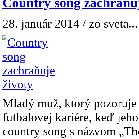
Country song zachraňuj
28. január 2014 / zo sveta...
Mladý muž, ktorý pozoruje 
futbalovej kariére, keď jeho
country song s názvom „The