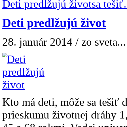
Deti predlžujú život
Deti predlžujú život
28. január 2014 / zo sveta...
Kto má deti, môže sa tešiť 
prieskumu životnej dráhy 1