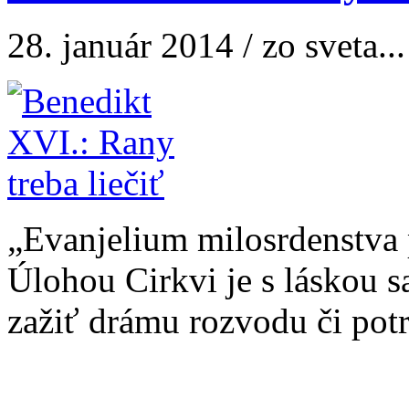
28. január 2014 / zo sveta...
„Evanjelium milosrdenstva p
Úlohou Cirkvi je s láskou s
zažiť drámu rozvodu či potr