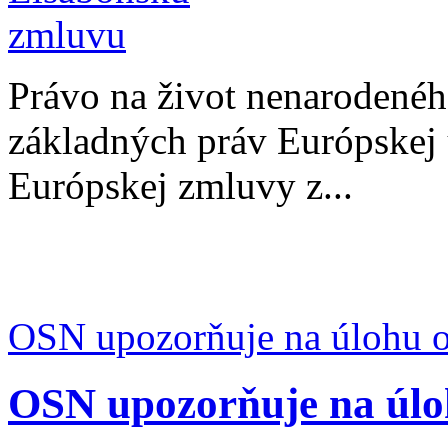
Právo na život nenarodenéh
základných práv Európskej ú
Európskej zmluvy z...
OSN upozorňuje na úlohu ot
OSN upozorňuje na úlo