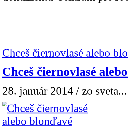
Chceš čiernovlasé alebo blo
Chceš čiernovlasé aleb
28. január 2014 / zo sveta...