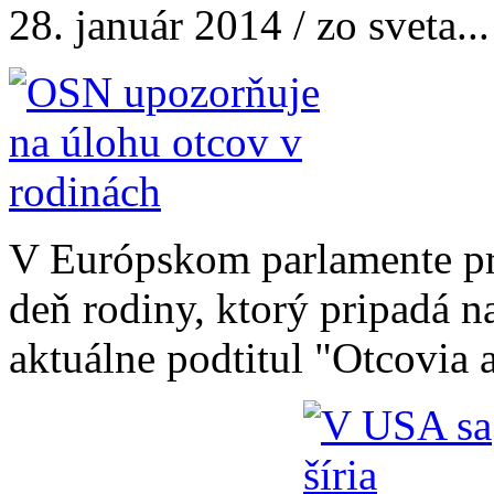
28. január 2014 / zo sveta...
V Európskom parlamente p
deň rodiny, ktorý pripadá 
aktuálne podtitul "Otcovia 