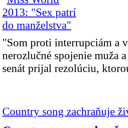
"Som proti interrupciám a 
nerozlučné spojenie muža a 
senát prijal rezolúciu, ktorou
Country song zachraňuje ži