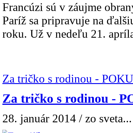
Francúzi sú v záujme obran
Paríž sa pripravuje na ďalš
roku. Už v nedeľu 21. apríla
Za tričko s rodinou - POK
Za tričko s rodinou -
28. január 2014 / zo sveta...