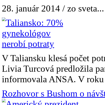
28. január 2014 / zo sveta...
V Taliansku klesá počet pot
Livia Turcová predložila pa
informovala ANSA. V roku 2
Rozhovor s Bushom o návš