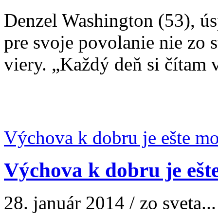
Denzel Washington (53), ús
pre svoje povolanie nie zo s
viery. „Každý deň si čítam v
Výchova k dobru je ešte m
Výchova k dobru je ešt
28. január 2014 / zo sveta...