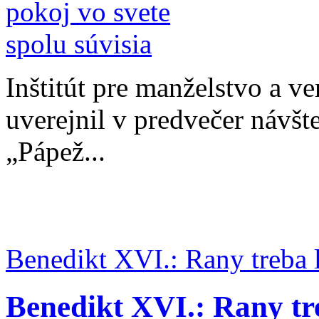
Inštitút pre manželstvo a v
uverejnil v predvečer návšt
„Pápež...
Benedikt XVI.: Rany treba l
Benedikt XVI.: Rany tre