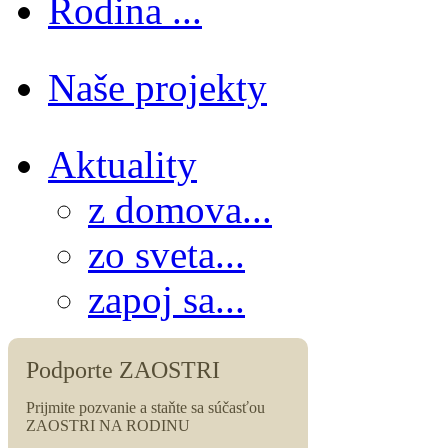
Rodina ...
Naše projekty
Aktuality
z domova...
zo sveta...
zapoj sa...