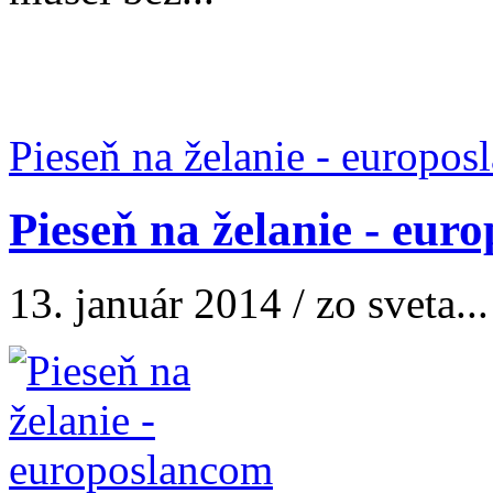
Pieseň na želanie - europo
Pieseň na želanie - eur
13. január 2014 / zo sveta...