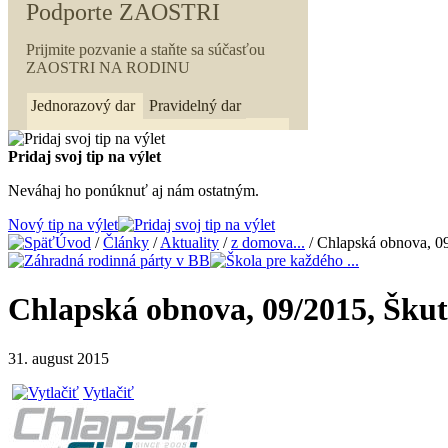
Pridaj svoj tip na výlet
Neváhaj ho ponúknuť aj nám ostatným.
Nový tip na výlet
Úvod
/
Články
/
Aktuality
/
z domova...
/ Chlapská obnova, 0
Chlapská obnova, 09/2015, Šku
31. august 2015
Vytlačiť