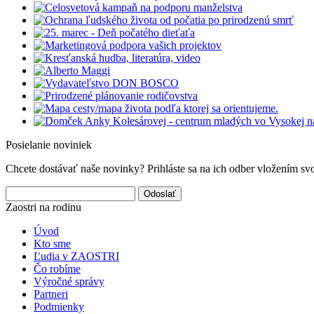
Posielanie noviniek
Chcete dostávať naše novinky? Prihláste sa na ich odber vložením sv
Odoslať
Zaostri na rodinu
Úvod
Kto sme
Ľudia v ZAOSTRI
Čo robíme
Výročné správy
Partneri
Podmienky