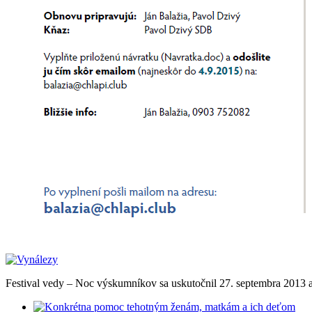
Festival vedy – Noc výskumníkov sa uskutočnil 27. septembra 2013 a už