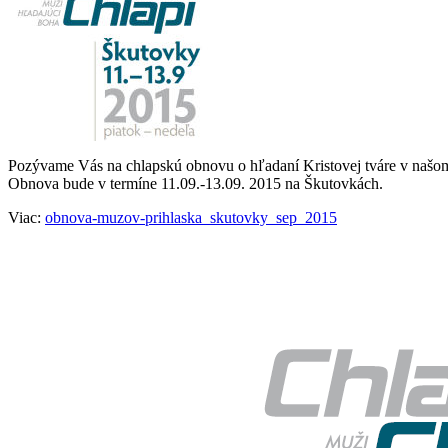
Pozývame Vás na chlapskú obnovu o hľadaní Kristovej tváre v našo
Obnova bude v termíne 11.09.-13.09. 2015 na Škutovkách.
Viac:
obnova-muzov-prihlaska_skutovky_sep_2015